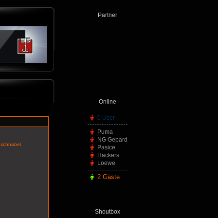
Partner
Online
0 User
Puma
NG Gepard
schnabel
Pasice
Hackers
Loewe
2 Gäste
Shoutbox