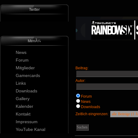
Twitter
MenÃ¼
News
Forum
Mitglieder
Beitrag:
Gamercards
Autor:
Links
Downloads
Forum
Gallery
News
Kalender
Downloads
Kontakt
Zeitlich eingrenzen:
Impressum
YouTube Kanal